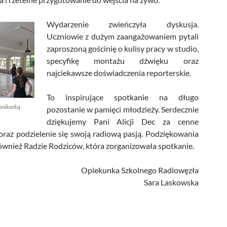
Wydarzenie zwieńczyła dyskusja.
Uczniowie z dużym zaangażowaniem pytali
zaproszoną gościnię o kulisy pracy w studio,
specyfikę montażu dźwięku oraz
najciekawsze doświadczenia reporterskie.
To inspirujące spotkanie na długo
nnikarką
pozostanie w pamięci młodzieży. Serdecznie
dziękujemy Pani Alicji Dec za cenne
raz podzielenie się swoją radiową pasją. Podziękowania
ównież Radzie Rodziców, która zorganizowała spotkanie.
Opiekunka Szkolnego Radiowęzła
Sara Laskowska