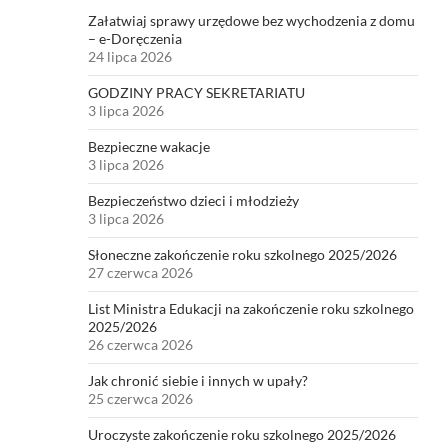
Załatwiaj sprawy urzędowe bez wychodzenia z domu
– e-Doręczenia
24 lipca 2026
GODZINY PRACY SEKRETARIATU
3 lipca 2026
Bezpieczne wakacje
3 lipca 2026
Bezpieczeństwo dzieci i młodzieży
3 lipca 2026
Słoneczne zakończenie roku szkolnego 2025/2026
27 czerwca 2026
List Ministra Edukacji na zakończenie roku szkolnego
2025/2026
26 czerwca 2026
Jak chronić siebie i innych w upały?
25 czerwca 2026
Uroczyste zakończenie roku szkolnego 2025/2026