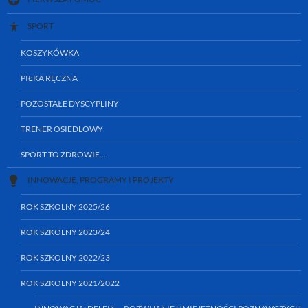
SPORT
KOSZYKÓWKA
PIŁKA RĘCZNA
POZOSTAŁE DYSCYPLINY
TRENER OSIEDLOWY
SPORT TO ZDROWIE…
INNOWACJE, PROGRAMY I PROJEKTY
ROK SZKOLNY 2025/26
ROK SZKOLNY 2023/24
ROK SZKOLNY 2022/23
ROK SZKOLNY 2021/2022