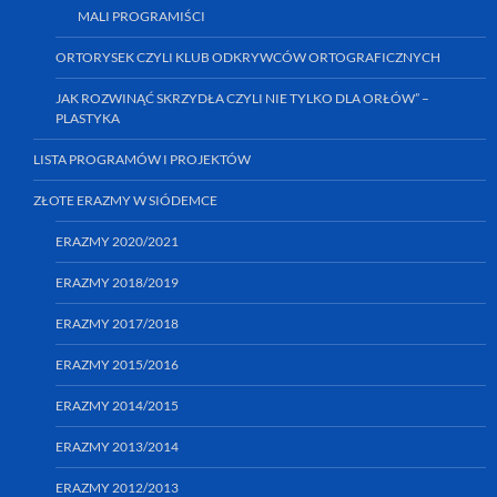
MALI PROGRAMIŚCI
ORTORYSEK CZYLI KLUB ODKRYWCÓW ORTOGRAFICZNYCH
JAK ROZWINĄĆ SKRZYDŁA CZYLI NIE TYLKO DLA ORŁÓW” –
PLASTYKA
LISTA PROGRAMÓW I PROJEKTÓW
ZŁOTE ERAZMY W SIÓDEMCE
ERAZMY 2020/2021
ERAZMY 2018/2019
ERAZMY 2017/2018
ERAZMY 2015/2016
ERAZMY 2014/2015
ERAZMY 2013/2014
ERAZMY 2012/2013