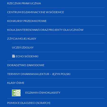
RZECZNIK PRAW UCZNIA
CENTRUM EGZAMINACYJNE W SIÓDEMCE
KONKURSY PRZEDMIOTOWE
KOŁA ZAINTERESOWAŃ ORAZ PROJEKTY DLA UCZNIÓW
Z ŻYCIA MOJEJ KLASY
UCZEŃ ZDOLNY
ECHO SIÓDEMKI
DORADZTWO ZAWODOWE
TERMINY OMAWIANIA LEKTUR – JĘZYK POLSKI
KLASY ÓSME
EGZAMIN ÓSMOKLASISTY
POMOCE DLA DZIECI (SCRATCH)