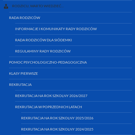
RODZICU, WARTO WIEDZIEĆ…
RADA RODZICÓW
INFORMACJE I KOMUNIKATY RADY RODZICÓW
RADA RODZICÓW DLA SIÓDEMKI
REGULAMINY RADY RODZICÓW
POMOC PSYCHOLOGICZNO-PEDAGOGICZNA
KLASY PIERWSZE
REKRUTACJA
REKRUTACJA NA ROK SZKOLNY 2026/2027
REKRUTACJA W POPRZEDNICH LATACH
REKRUTACJA NA ROK SZKOLNY 2025/2026
REKRUTACJA NA ROK SZKOLNY 2024/2025