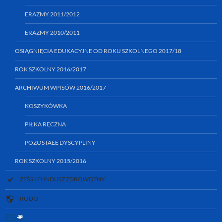
ERAZMY 2011/2012
ERAZMY 2010/2011
OSIĄGNIĘCIA EDUKACYJNE OD ROKU SZKOLNEGO 2017/18
ROK SZKOLNY 2016/2017
ARCHIWUM WPISÓW 2016/2017
KOSZYKÓWKA
PIŁKA RĘCZNA
POZOSTAŁE DYSCYPLINY
ROK SZKOLNY 2015/2016
ZFŚS I FUNDUSZ ZDROWOTNY
RODO