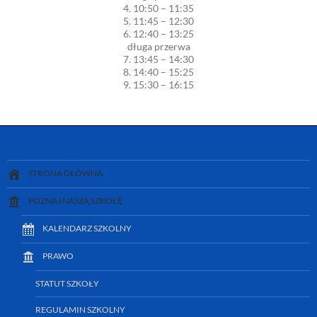
4. 10:50 – 11:35
5. 11:45 – 12:30
6. 12:40 – 13:25
długa przerwa
7. 13:45 – 14:30
8. 14:40 – 15:25
9. 15:30 – 16:15
STRONA GŁÓWNA
POZNAJ NASZĄ SZKOŁĘ
KALENDARZ SZKOLNY
PRAWO
STATUT SZKOŁY
REGULAMIN SZKOLNY