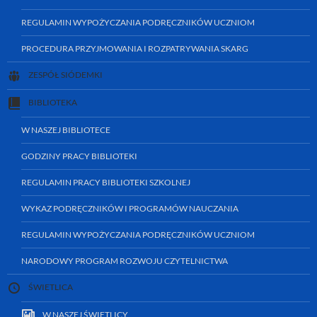
REGULAMIN WYPOŻYCZANIA PODRĘCZNIKÓW UCZNIOM
PROCEDURA PRZYJMOWANIA I ROZPATRYWANIA SKARG
ZESPÓŁ SIÓDEMKI
BIBLIOTEKA
W NASZEJ BIBLIOTECE
GODZINY PRACY BIBLIOTEKI
REGULAMIN PRACY BIBLIOTEKI SZKOLNEJ
WYKAZ PODRĘCZNIKÓW I PROGRAMÓW NAUCZANIA
REGULAMIN WYPOŻYCZANIA PODRĘCZNIKÓW UCZNIOM
NARODOWY PROGRAM ROZWOJU CZYTELNICTWA
ŚWIETLICA
W NASZEJ ŚWIETLICY