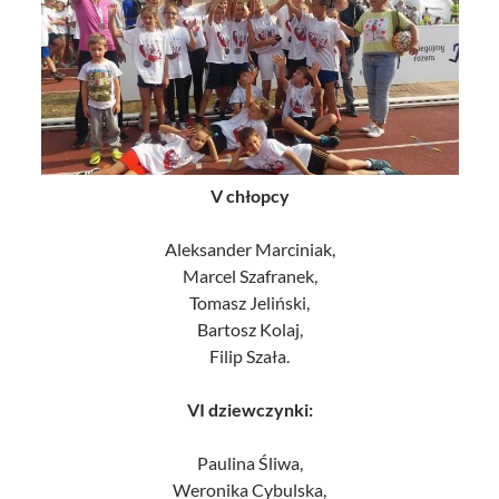
V chłopcy
Aleksander Marciniak,
Marcel Szafranek,
Tomasz Jeliński,
Bartosz Kolaj,
Filip Szała.
VI dziewczynki:
Paulina Śliwa,
Weronika Cybulska,