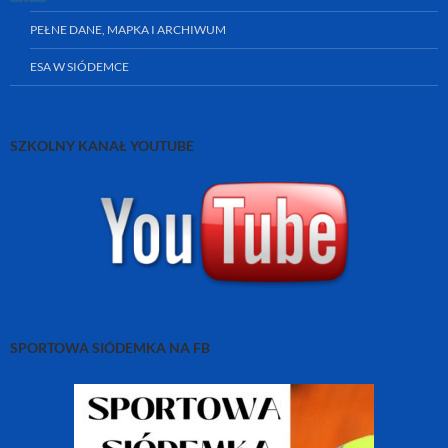
PEŁNE DANE, MAPKA I ARCHIWUM
ESA W SIÓDEMCE
SZKOLNY KANAŁ YOUTUBE
SPORTOWA SIÓDEMKA NA FB