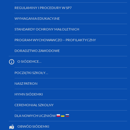
REGULAMINY I PROCEDURY W SP7
WYMAGANIA EDUKACYJNE
STANDARDY OCHRONY MAŁOLETNICH
PROGRAM WYCHOWAWCZO – PROFILAKTYCZNY
DORADZTWO ZAWODOWE
O SIÓDEMCE…
POCZĄTKI SZKOŁY…
NASZ PATRON
HYMN SIÓDEMKI
CEREMONIAŁ SZKOLNY
DLA NOWYCH UCZNIÓW
OBWÓD SIÓDEMKI