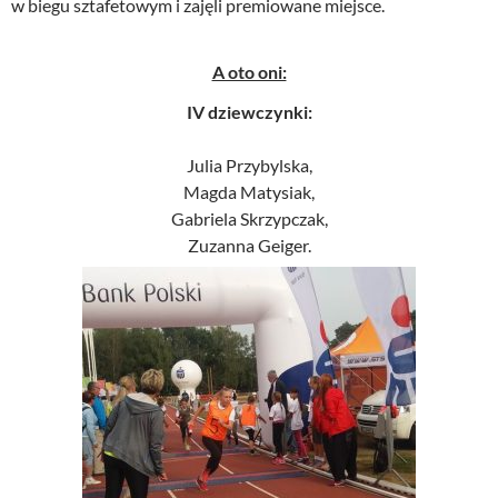
w biegu sztafetowym i zajęli premiowane miejsce.
A oto oni:
IV dziewczynki:
Julia Przybylska,
Magda Matysiak,
Gabriela Skrzypczak,
Zuzanna Geiger.