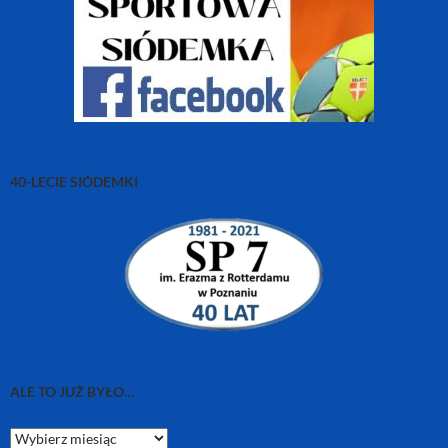
40-LECIE SIÓDEMKI
ALE TO JUŻ BYŁO…
Ale