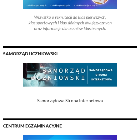
Wszystko o rekrutacji do klas pierwszych,
klas sportowych i klas siódmych dwujęzycznych
oraz informacje dla uczniów klas ósmych.
SAMORZĄD UCZNIOWSKI
Samorządowa Strona Internetowa
CENTRUM EGZAMINACYJNE