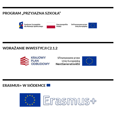
PROGRAM „PRZYJAZNA SZKOŁA”
WDRAŻANIE INWESTYCJI C2.1.2
ERASMUS+ W SIÓDEMCE