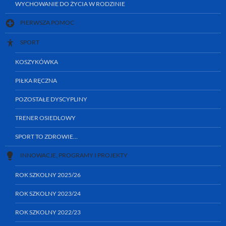
WYCHOWANIE DO ŻYCIA W RODZINIE
PIERWSZA POMOC
SPORT
KOSZYKÓWKA
PIŁKA RĘCZNA
POZOSTAŁE DYSCYPLINY
TRENER OSIEDLOWY
SPORT TO ZDROWIE…
INNOWACJE, PROGRAMY I PROJEKTY
ROK SZKOLNY 2025/26
ROK SZKOLNY 2023/24
ROK SZKOLNY 2022/23