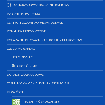
SAMORZĄDOWA STRONA INTERNETOWA
RZECZNIK PRAW UCZNIA
CENTRUM EGZAMINACYJNE W SIÓDEMCE
KONKURSY PRZEDMIOTOWE
KOŁA ZAINTERESOWAŃ ORAZ PROJEKTY DLA UCZNIÓW
Z ŻYCIA MOJEJ KLASY
UCZEŃ ZDOLNY
ECHO SIÓDEMKI
DORADZTWO ZAWODOWE
TERMINY OMAWIANIA LEKTUR – JĘZYK POLSKI
KLASY ÓSME
EGZAMIN ÓSMOKLASISTY