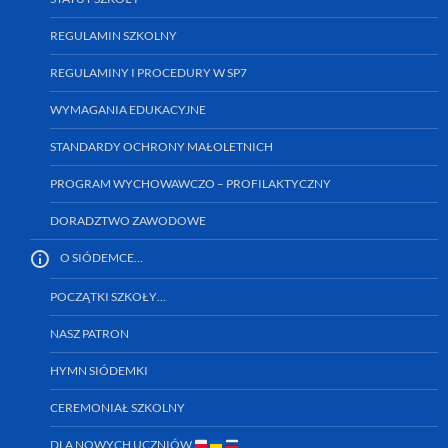
REGULAMIN SZKOLNY
REGULAMINY I PROCEDURY W SP7
WYMAGANIA EDUKACYJNE
STANDARDY OCHRONY MAŁOLETNICH
PROGRAM WYCHOWAWCZO – PROFILAKTYCZNY
DORADZTWO ZAWODOWE
O SIÓDEMCE…
POCZĄTKI SZKOŁY…
NASZ PATRON
HYMN SIÓDEMKI
CEREMONIAŁ SZKOLNY
DLA NOWYCH UCZNIÓW