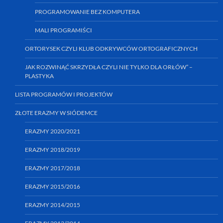
PROGRAMOWANIE BEZ KOMPUTERA
MALI PROGRAMIŚCI
ORTORYSEK CZYLI KLUB ODKRYWCÓW ORTOGRAFICZNYCH
JAK ROZWINĄĆ SKRZYDŁA CZYLI NIE TYLKO DLA ORŁÓW” –
PLASTYKA
LISTA PROGRAMÓW I PROJEKTÓW
ZŁOTE ERAZMY W SIÓDEMCE
ERAZMY 2020/2021
ERAZMY 2018/2019
ERAZMY 2017/2018
ERAZMY 2015/2016
ERAZMY 2014/2015