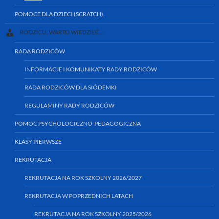
POMOCE DLA DZIECI (SCRATCH)
RODZICU, WARTO WIEDZIEĆ…
RADA RODZICÓW
INFORMACJE I KOMUNIKATY RADY RODZICÓW
RADA RODZICÓW DLA SIÓDEMKI
REGULAMINY RADY RODZICÓW
POMOC PSYCHOLOGICZNO-PEDAGOGICZNA
KLASY PIERWSZE
REKRUTACJA
REKRUTACJA NA ROK SZKOLNY 2026/2027
REKRUTACJA W POPRZEDNICH LATACH
REKRUTACJA NA ROK SZKOLNY 2025/2026