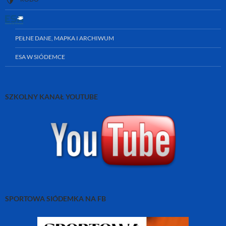
PEŁNE DANE, MAPKA I ARCHIWUM
ESA W SIÓDEMCE
SZKOLNY KANAŁ YOUTUBE
SPORTOWA SIÓDEMKA NA FB