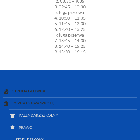
2. 08:50 – 9:35
3. 09:45 – 10:30
długa przerwa
4. 10:50 – 11:35
5. 11:45 – 12:30
6. 12:40 – 13:25
długa przerwa
7. 13:45 – 14:30
8. 14:40 – 15:25
9. 15:30 – 16:15
STRONA GŁÓWNA
POZNAJ NASZĄ SZKOŁĘ
KALENDARZ SZKOLNY
PRAWO
STATUT SZKOŁY