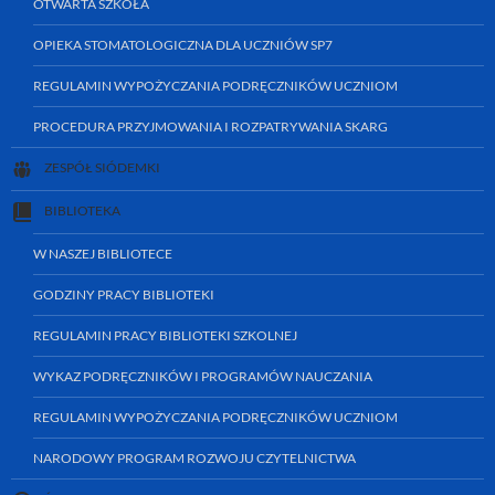
OTWARTA SZKOŁA
OPIEKA STOMATOLOGICZNA DLA UCZNIÓW SP7
REGULAMIN WYPOŻYCZANIA PODRĘCZNIKÓW UCZNIOM
PROCEDURA PRZYJMOWANIA I ROZPATRYWANIA SKARG
ZESPÓŁ SIÓDEMKI
BIBLIOTEKA
W NASZEJ BIBLIOTECE
GODZINY PRACY BIBLIOTEKI
REGULAMIN PRACY BIBLIOTEKI SZKOLNEJ
WYKAZ PODRĘCZNIKÓW I PROGRAMÓW NAUCZANIA
REGULAMIN WYPOŻYCZANIA PODRĘCZNIKÓW UCZNIOM
NARODOWY PROGRAM ROZWOJU CZYTELNICTWA