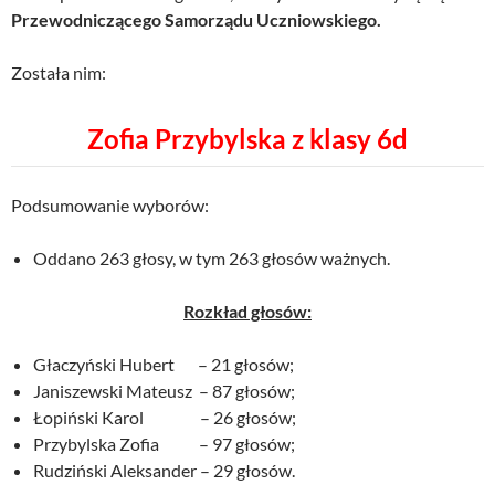
Przewodniczącego Samorządu Uczniowskiego.
Została nim:
Zofia Przybylska z klasy 6d
Podsumowanie wyborów:
Oddano 263 głosy, w tym 263 głosów ważnych.
Rozkład głosów:
Głaczyński Hubert – 21 głosów;
Janiszewski Mateusz – 87 głosów;
Łopiński Karol – 26 głosów;
Przybylska Zofia – 97 głosów;
Rudziński Aleksander – 29 głosów.