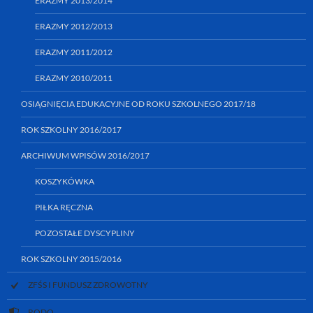
ERAZMY 2013/2014
ERAZMY 2012/2013
ERAZMY 2011/2012
ERAZMY 2010/2011
OSIĄGNIĘCIA EDUKACYJNE OD ROKU SZKOLNEGO 2017/18
ROK SZKOLNY 2016/2017
ARCHIWUM WPISÓW 2016/2017
KOSZYKÓWKA
PIŁKA RĘCZNA
POZOSTAŁE DYSCYPLINY
ROK SZKOLNY 2015/2016
ZFŚS I FUNDUSZ ZDROWOTNY
RODO