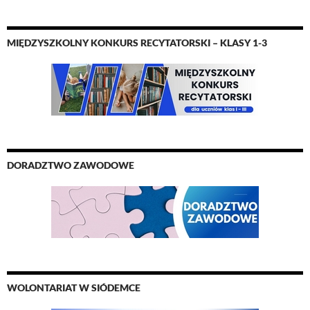
MIĘDZYSZKOLNY KONKURS RECYTATORSKI – KLASY 1-3
DORADZTWO ZAWODOWE
WOLONTARIAT W SIÓDEMCE