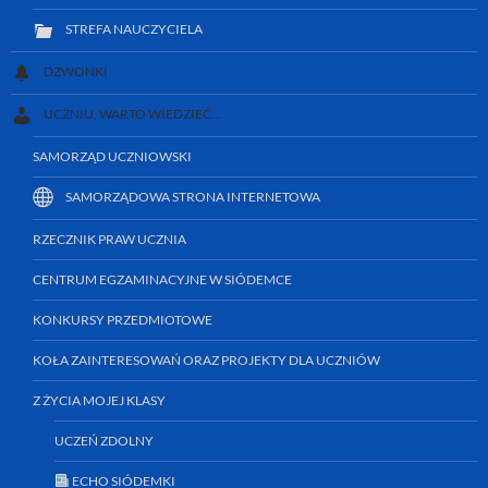
STREFA NAUCZYCIELA
DZWONKI
UCZNIU, WARTO WIEDZIEĆ…
SAMORZĄD UCZNIOWSKI
SAMORZĄDOWA STRONA INTERNETOWA
RZECZNIK PRAW UCZNIA
CENTRUM EGZAMINACYJNE W SIÓDEMCE
KONKURSY PRZEDMIOTOWE
KOŁA ZAINTERESOWAŃ ORAZ PROJEKTY DLA UCZNIÓW
Z ŻYCIA MOJEJ KLASY
UCZEŃ ZDOLNY
ECHO SIÓDEMKI