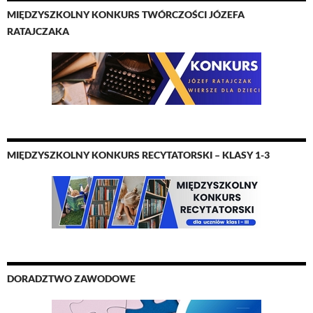
MIĘDZYSZKOLNY KONKURS TWÓRCZOŚCI JÓZEFA
RATAJCZAKA
MIĘDZYSZKOLNY KONKURS RECYTATORSKI – KLASY 1-3
DORADZTWO ZAWODOWE