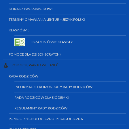
DORADZTWO ZAWODOWE
TERMINY OMAWIANIA LEKTUR – JĘZYK POLSKI
KLASY ÓSME
EGZAMIN ÓSMOKLASISTY
POMOCE DLA DZIECI (SCRATCH)
RODZICU, WARTO WIEDZIEĆ…
RADA RODZICÓW
INFORMACJE I KOMUNIKATY RADY RODZICÓW
RADA RODZICÓW DLA SIÓDEMKI
REGULAMINY RADY RODZICÓW
POMOC PSYCHOLOGICZNO-PEDAGOGICZNA