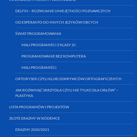
DELFIN – ROZWIJANIE UMIEJĘTNOŚCI POZNAWCZYCH
OD ESPERANTO DO INNYCH JĘZYKÓW OBCYCH
ŚWIAT PROGRAMOWANIA
MALI PROGRAMIŚCI Z KLASY 2C
PROGRAMOWANIE BEZ KOMPUTERA
MALI PROGRAMIŚCI
ORTORYSEK CZYLI KLUB ODKRYWCÓW ORTOGRAFICZNYCH
JAK ROZWINĄĆ SKRZYDŁA CZYLI NIE TYLKO DLA ORŁÓW” –
PLASTYKA
LISTA PROGRAMÓW I PROJEKTÓW
ZŁOTE ERAZMY W SIÓDEMCE
ERAZMY 2020/2021