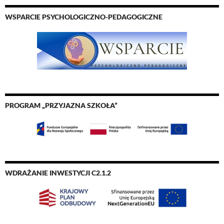
WSPARCIE PSYCHOLOGICZNO-PEDAGOGICZNE
PROGRAM „PRZYJAZNA SZKOŁA”
WDRAŻANIE INWESTYCJI C2.1.2