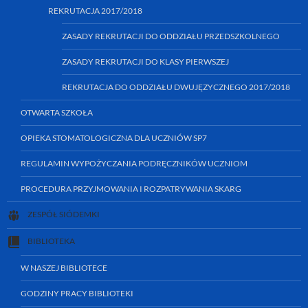
REKRUTACJA 2017/2018
ZASADY REKRUTACJI DO ODDZIAŁU PRZEDSZKOLNEGO
ZASADY REKRUTACJI DO KLASY PIERWSZEJ
REKRUTACJA DO ODDZIAŁU DWUJĘZYCZNEGO 2017/2018
OTWARTA SZKOŁA
OPIEKA STOMATOLOGICZNA DLA UCZNIÓW SP7
REGULAMIN WYPOŻYCZANIA PODRĘCZNIKÓW UCZNIOM
PROCEDURA PRZYJMOWANIA I ROZPATRYWANIA SKARG
ZESPÓŁ SIÓDEMKI
BIBLIOTEKA
W NASZEJ BIBLIOTECE
GODZINY PRACY BIBLIOTEKI