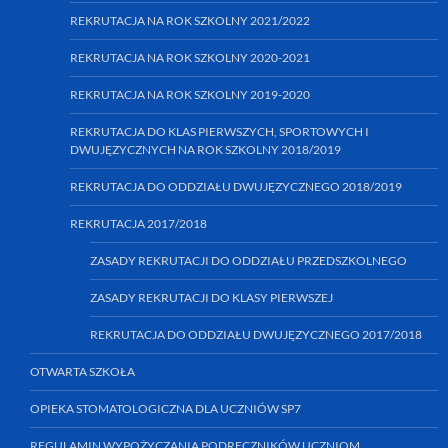
REKRUTACJA NA ROK SZKOLNY 2021/2022
REKRUTACJA NA ROK SZKOLNY 2020-2021
REKRUTACJA NA ROK SZKOLNY 2019-2020
REKRUTACJA DO KLAS PIERWSZYCH, SPORTOWYCH I
DWUJĘZYCZNYCH NA ROK SZKOLNY 2018/2019
REKRUTACJA DO ODDZIAŁU DWUJĘZYCZNEGO 2018/2019
REKRUTACJA 2017/2018
ZASADY REKRUTACJI DO ODDZIAŁU PRZEDSZKOLNEGO
ZASADY REKRUTACJI DO KLASY PIERWSZEJ
REKRUTACJA DO ODDZIAŁU DWUJĘZYCZNEGO 2017/2018
OTWARTA SZKOŁA
OPIEKA STOMATOLOGICZNA DLA UCZNIÓW SP7
REGULAMIN WYPOŻYCZANIA PODRĘCZNIKÓW UCZNIOM