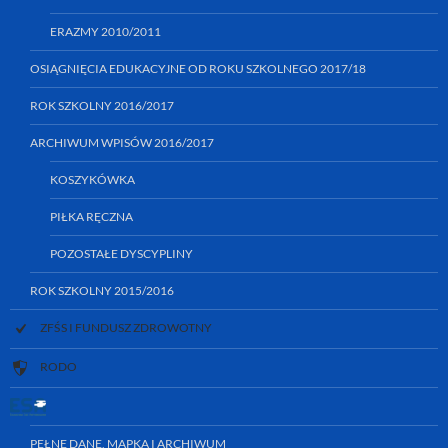
ERAZMY 2010/2011
OSIĄGNIĘCIA EDUKACYJNE OD ROKU SZKOLNEGO 2017/18
ROK SZKOLNY 2016/2017
ARCHIWUM WPISÓW 2016/2017
KOSZYKÓWKA
PIŁKA RĘCZNA
POZOSTAŁE DYSCYPLINY
ROK SZKOLNY 2015/2016
ZFŚS I FUNDUSZ ZDROWOTNY
RODO
PEŁNE DANE, MAPKA I ARCHIWUM