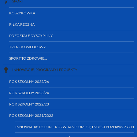
SPORT
KOSZYKÓWKA
PIŁKA RĘCZNA
POZOSTAŁE DYSCYPLINY
TRENER OSIEDLOWY
SPORT TO ZDROWIE…
INNOWACJE, PROGRAMY I PROJEKTY
ROK SZKOLNY 2025/26
ROK SZKOLNY 2023/24
ROK SZKOLNY 2022/23
ROK SZKOLNY 2021/2022
INNOWACJA: DELFIN – ROZWIJANIE UMIEJĘTNOŚCI POZNAWCZYCH