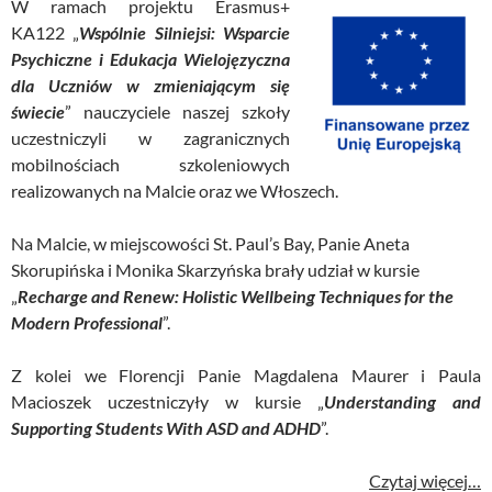
W ramach projektu Erasmus+
KA122 „
Wspólnie Silniejsi: Wsparcie
Psychiczne i Edukacja Wielojęzyczna
dla Uczniów w zmieniającym się
świecie
” nauczyciele naszej szkoły
uczestniczyli w zagranicznych
mobilnościach szkoleniowych
realizowanych na Malcie oraz we Włoszech.
Na Malcie, w miejscowości St. Paul’s Bay, Panie Aneta
Skorupińska i Monika Skarzyńska brały udział w kursie
„
Recharge and Renew: Holistic Wellbeing Techniques for the
Modern Professional
”.
Z kolei we Florencji Panie Magdalena Maurer i Paula
Macioszek uczestniczyły w kursie „
Understanding and
Supporting Students With ASD and ADHD
”.
Czytaj więcej…