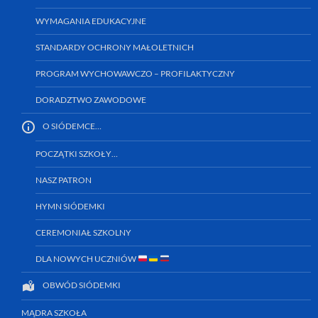
WYMAGANIA EDUKACYJNE
STANDARDY OCHRONY MAŁOLETNICH
PROGRAM WYCHOWAWCZO – PROFILAKTYCZNY
DORADZTWO ZAWODOWE
O SIÓDEMCE…
POCZĄTKI SZKOŁY…
NASZ PATRON
HYMN SIÓDEMKI
CEREMONIAŁ SZKOLNY
DLA NOWYCH UCZNIÓW
OBWÓD SIÓDEMKI
MĄDRA SZKOŁA