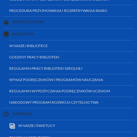
PROCEDURA PRZYJMOWANIA I ROZPATRYWANIA SKARG
ZESPÓŁ SIÓDEMKI
BIBLIOTEKA
W NASZEJ BIBLIOTECE
GODZINY PRACY BIBLIOTEKI
REGULAMIN PRACY BIBLIOTEKI SZKOLNEJ
WYKAZ PODRĘCZNIKÓW I PROGRAMÓW NAUCZANIA
REGULAMIN WYPOŻYCZANIA PODRĘCZNIKÓW UCZNIOM
NARODOWY PROGRAM ROZWOJU CZYTELNICTWA
ŚWIETLICA
W NASZEJ ŚWIETLICY