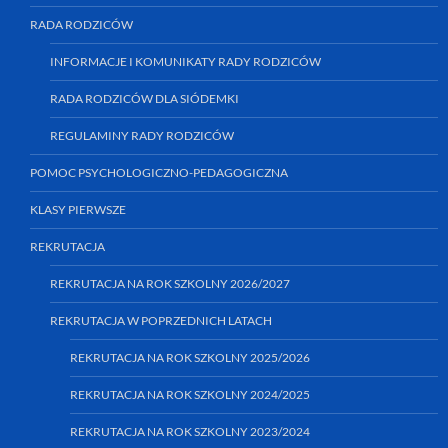
RADA RODZICÓW
INFORMACJE I KOMUNIKATY RADY RODZICÓW
RADA RODZICÓW DLA SIÓDEMKI
REGULAMINY RADY RODZICÓW
POMOC PSYCHOLOGICZNO-PEDAGOGICZNA
KLASY PIERWSZE
REKRUTACJA
REKRUTACJA NA ROK SZKOLNY 2026/2027
REKRUTACJA W POPRZEDNICH LATACH
REKRUTACJA NA ROK SZKOLNY 2025/2026
REKRUTACJA NA ROK SZKOLNY 2024/2025
REKRUTACJA NA ROK SZKOLNY 2023/2024