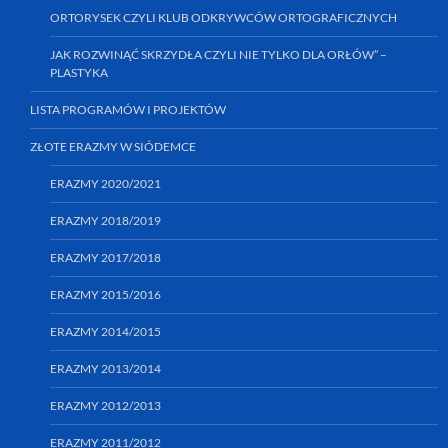
ORTORYSEK CZYLI KLUB ODKRYWCÓW ORTOGRAFICZNYCH
JAK ROZWINĄĆ SKRZYDŁA CZYLI NIE TYLKO DLA ORŁÓW” –
PLASTYKA
LISTA PROGRAMÓW I PROJEKTÓW
ZŁOTE ERAZMY W SIÓDEMCE
ERAZMY 2020/2021
ERAZMY 2018/2019
ERAZMY 2017/2018
ERAZMY 2015/2016
ERAZMY 2014/2015
ERAZMY 2013/2014
ERAZMY 2012/2013
ERAZMY 2011/2012